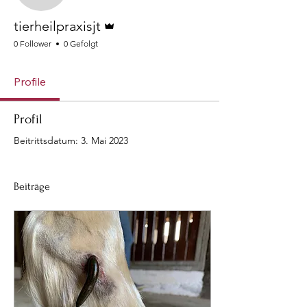
Administrator
tierheilpraxisjt
0 Follower
0 Gefolgt
Profile
Profil
Beitrittsdatum: 3. Mai 2023
Beiträge